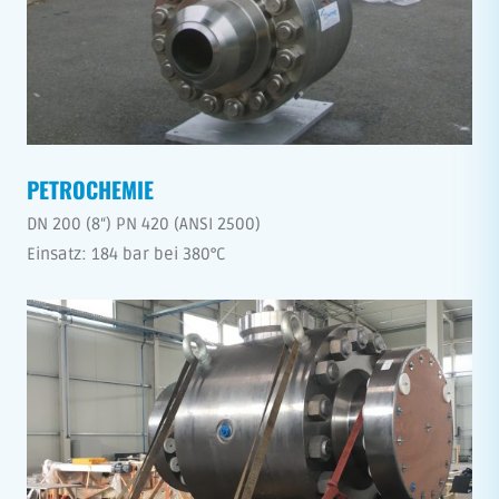
PETROCHEMIE
DN 200 (8“) PN 420 (ANSI 2500)
Einsatz: 184 bar bei 380°C