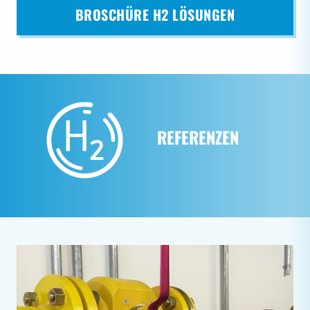
BROSCHÜRE H2 LÖSUNGEN
REFERENZEN