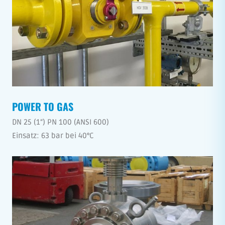
POWER TO GAS
DN 25 (1“) PN 100 (ANSI 600)
Einsatz: 63 bar bei 40°C