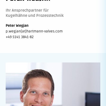
Ihr Ansprechpartner für
Kugelhähne und Prozesstechnik
Peter Wegjan
p.wegjan[at]hartmann-valves.com
+49 5141 3841-82