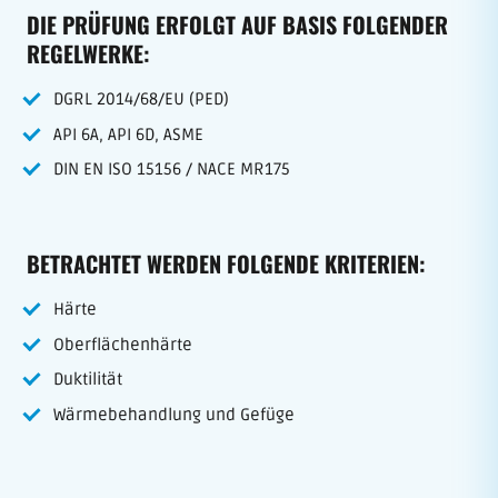
DIE PRÜFUNG ERFOLGT AUF BASIS FOLGENDER
REGELWERKE:
DGRL 2014/68/EU (PED)
API 6A, API 6D, ASME
DIN EN ISO 15156 / NACE MR175
BETRACHTET WERDEN FOLGENDE KRITERIEN:
Härte
Oberflächenhärte
Duktilität
Wärmebehandlung und Gefüge